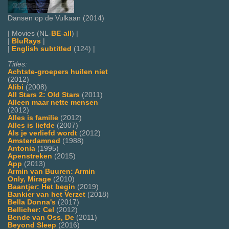
Dansen op de Vulkaan (2014)
| Movies (NL-
BE
-
all
) |
|
BluRays
|
|
English subtitled
(124) |
Titles:
Achtste-groepers huilen niet
(2012)
Alibi
(2008)
All Stars 2: Old Stars
(2011)
Alleen maar nette mensen
(2012)
Alles is familie
(2012)
Alles is liefde
(2007)
Als je verliefd wordt
(2012)
Amsterdamned
(1988)
Antonia
(1995)
Apenstreken
(2015)
App
(2013)
Armin van Buuren: Armin
Only, Mirage
(2010)
Baantjer: Het begin
(2019)
Bankier van het Verzet
(2018)
Bella Donna's
(2017)
Bellicher: Cel
(2012)
Bende van Oss, De
(2011)
Beyond Sleep
(2016)