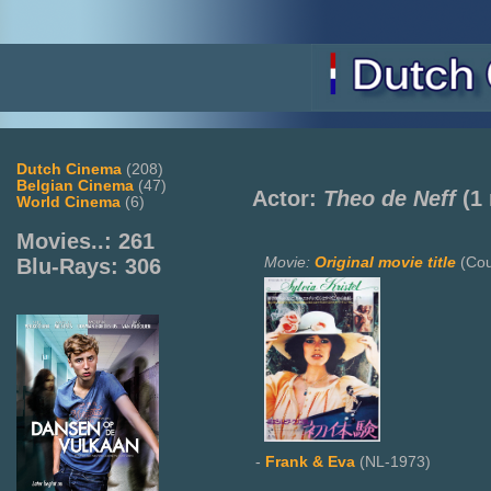
Dutch Cinema
(208)
Belgian Cinema
(47)
Actor:
Theo de Neff
(1 
World Cinema
(6)
Movies..: 261
Movie:
Original movie title
(Cou
Blu-Rays: 306
-
Frank & Eva
(NL-1973)