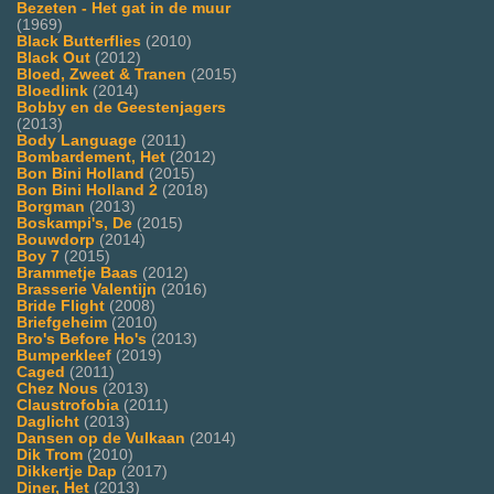
Bezeten - Het gat in de muur
(1969)
Black Butterflies
(2010)
Black Out
(2012)
Bloed, Zweet & Tranen
(2015)
Bloedlink
(2014)
Bobby en de Geestenjagers
(2013)
Body Language
(2011)
Bombardement, Het
(2012)
Bon Bini Holland
(2015)
Bon Bini Holland 2
(2018)
Borgman
(2013)
Boskampi's, De
(2015)
Bouwdorp
(2014)
Boy 7
(2015)
Brammetje Baas
(2012)
Brasserie Valentijn
(2016)
Bride Flight
(2008)
Briefgeheim
(2010)
Bro's Before Ho's
(2013)
Bumperkleef
(2019)
Caged
(2011)
Chez Nous
(2013)
Claustrofobia
(2011)
Daglicht
(2013)
Dansen op de Vulkaan
(2014)
Dik Trom
(2010)
Dikkertje Dap
(2017)
Diner, Het
(2013)