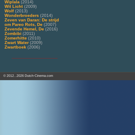
Wiplala
(2014)
Wit Licht
(2009)
Wolf
(2013)
Wonderbroeders
(2014)
Zeven van Daran: De strijd
om Pareo Rots, De
(2007)
Zevende Hemel, De
(2016)
Zombibi
(2011)
Zomerhitte
(2010)
Zwart Water
(2009)
Zwartboek
(2006)
___________________
© 2012...2026 Dutch-Cinema.com