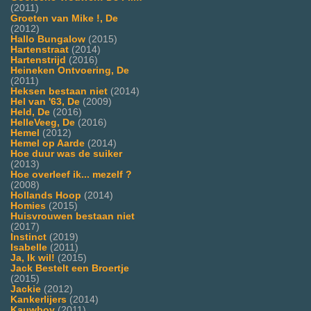
(2011)
Groeten van Mike !, De
(2012)
Hallo Bungalow
(2015)
Hartenstraat
(2014)
Hartenstrijd
(2016)
Heineken Ontvoering, De
(2011)
Heksen bestaan niet
(2014)
Hel van '63, De
(2009)
Held, De
(2016)
HelleVeeg, De
(2016)
Hemel
(2012)
Hemel op Aarde
(2014)
Hoe duur was de suiker
(2013)
Hoe overleef ik... mezelf ?
(2008)
Hollands Hoop
(2014)
Homies
(2015)
Huisvrouwen bestaan niet
(2017)
Instinct
(2019)
Isabelle
(2011)
Ja, Ik wil!
(2015)
Jack Bestelt een Broertje
(2015)
Jackie
(2012)
Kankerlijers
(2014)
Kauwboy
(2011)