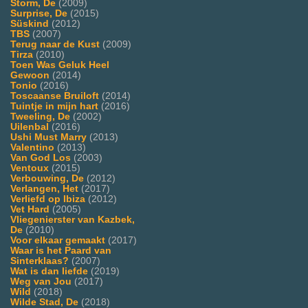
Storm, De
(2009)
Surprise, De
(2015)
Süskind
(2012)
TBS
(2007)
Terug naar de Kust
(2009)
Tirza
(2010)
Toen Was Geluk Heel
Gewoon
(2014)
Tonio
(2016)
Toscaanse Bruiloft
(2014)
Tuintje in mijn hart
(2016)
Tweeling, De
(2002)
Uilenbal
(2016)
Ushi Must Marry
(2013)
Valentino
(2013)
Van God Los
(2003)
Ventoux
(2015)
Verbouwing, De
(2012)
Verlangen, Het
(2017)
Verliefd op Ibiza
(2012)
Vet Hard
(2005)
Vliegenierster van Kazbek,
De
(2010)
Voor elkaar gemaakt
(2017)
Waar is het Paard van
Sinterklaas?
(2007)
Wat is dan liefde
(2019)
Weg van Jou
(2017)
Wild
(2018)
Wilde Stad, De
(2018)