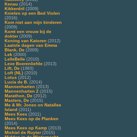
Kenau
(2014)
Kikkerdril
(2009)
Knielen op een Bed Violen
(2016)
Kom niet aan mijn kinderen
(2009)
Komt een vrouw bij de
dokter
(2009)
Koning van Katoren
(2012)
Laatste dagen van Emma
Blank, De
(2009)
Lek
(2000)
LelleBelle
(2010)
Leve Boerenliefde
(2013)
Lift, De
(1983)
Loft (NL)
(2010)
Lotus
(2012)
Lucia de B.
(2014)
Mannenharten
(2013)
Mannenharten 2
(2015)
Marathon, De
(2012)
Masters, De
(2015)
Me & Mr. Jones on Natallee
Island
(2011)
Mees Kees
(2011)
Mees Kees op de Planken
(2014)
Mees Kees op Kamp
(2013)
Michiel de Ruyter
(2015)