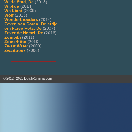
Wilde Stad, De
(2018)
Wiplala
(2014)
Wit Licht
(2009)
Wolf
(2013)
Wonderbroeders
(2014)
Zeven van Daran: De strijd
om Pareo Rots, De
(2007)
Zevende Hemel, De
(2016)
Zombibi
(2011)
Zomerhitte
(2010)
Zwart Water
(2009)
Zwartboek
(2006)
___________________
© 2012...2026 Dutch-Cinema.com