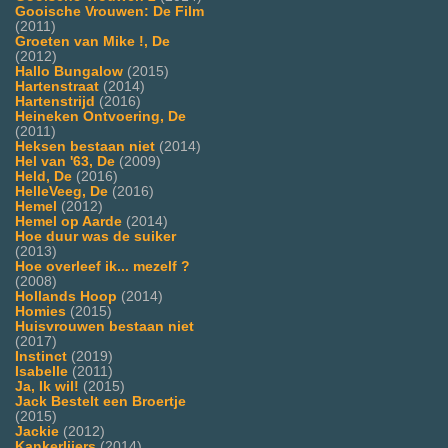
Gooische Vrouwen: De Film
(2011)
Groeten van Mike !, De
(2012)
Hallo Bungalow
(2015)
Hartenstraat
(2014)
Hartenstrijd
(2016)
Heineken Ontvoering, De
(2011)
Heksen bestaan niet
(2014)
Hel van '63, De
(2009)
Held, De
(2016)
HelleVeeg, De
(2016)
Hemel
(2012)
Hemel op Aarde
(2014)
Hoe duur was de suiker
(2013)
Hoe overleef ik... mezelf ?
(2008)
Hollands Hoop
(2014)
Homies
(2015)
Huisvrouwen bestaan niet
(2017)
Instinct
(2019)
Isabelle
(2011)
Ja, Ik wil!
(2015)
Jack Bestelt een Broertje
(2015)
Jackie
(2012)
Kankerlijers
(2014)