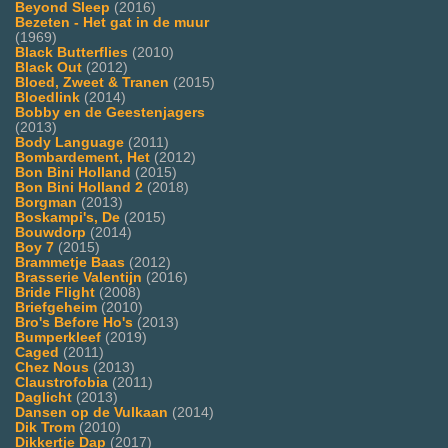
Beyond Sleep
(2016)
Bezeten - Het gat in de muur
(1969)
Black Butterflies
(2010)
Black Out
(2012)
Bloed, Zweet & Tranen
(2015)
Bloedlink
(2014)
Bobby en de Geestenjagers
(2013)
Body Language
(2011)
Bombardement, Het
(2012)
Bon Bini Holland
(2015)
Bon Bini Holland 2
(2018)
Borgman
(2013)
Boskampi's, De
(2015)
Bouwdorp
(2014)
Boy 7
(2015)
Brammetje Baas
(2012)
Brasserie Valentijn
(2016)
Bride Flight
(2008)
Briefgeheim
(2010)
Bro's Before Ho's
(2013)
Bumperkleef
(2019)
Caged
(2011)
Chez Nous
(2013)
Claustrofobia
(2011)
Daglicht
(2013)
Dansen op de Vulkaan
(2014)
Dik Trom
(2010)
Dikkertje Dap
(2017)