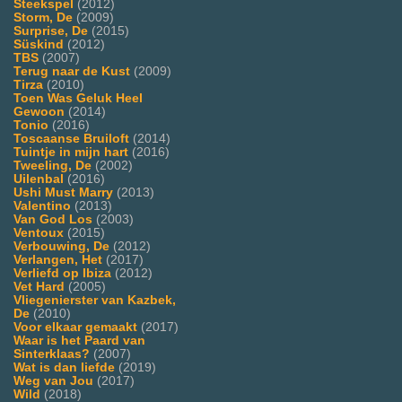
Steekspel
(2012)
Storm, De
(2009)
Surprise, De
(2015)
Süskind
(2012)
TBS
(2007)
Terug naar de Kust
(2009)
Tirza
(2010)
Toen Was Geluk Heel
Gewoon
(2014)
Tonio
(2016)
Toscaanse Bruiloft
(2014)
Tuintje in mijn hart
(2016)
Tweeling, De
(2002)
Uilenbal
(2016)
Ushi Must Marry
(2013)
Valentino
(2013)
Van God Los
(2003)
Ventoux
(2015)
Verbouwing, De
(2012)
Verlangen, Het
(2017)
Verliefd op Ibiza
(2012)
Vet Hard
(2005)
Vliegenierster van Kazbek,
De
(2010)
Voor elkaar gemaakt
(2017)
Waar is het Paard van
Sinterklaas?
(2007)
Wat is dan liefde
(2019)
Weg van Jou
(2017)
Wild
(2018)