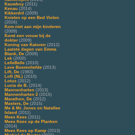
Kauwboy
(2011)
Kenau
(2014)
Kikkerdril
(2009)
Knielen op een Bed Violen
(2016)
Kom niet aan mijn kinderen
(2009)
Komt een vrouw bij de
dokter
(2009)
Koning van Katoren
(2012)
Laatste dagen van Emma
Blank, De
(2009)
Lek
(2000)
LelleBelle
(2010)
Leve Boerenliefde
(2013)
Lift, De
(1983)
Loft (NL)
(2010)
Lotus
(2012)
Lucia de B.
(2014)
Mannenharten
(2013)
Mannenharten 2
(2015)
Marathon, De
(2012)
Masters, De
(2015)
Me & Mr. Jones on Natallee
Island
(2011)
Mees Kees
(2011)
Mees Kees op de Planken
(2014)
Mees Kees op Kamp
(2013)