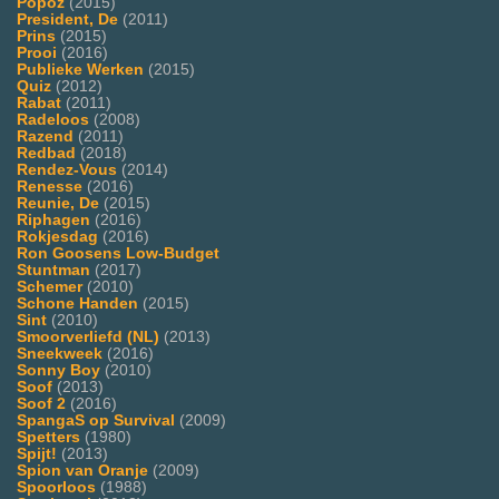
Popoz
(2015)
President, De
(2011)
Prins
(2015)
Prooi
(2016)
Publieke Werken
(2015)
Quiz
(2012)
Rabat
(2011)
Radeloos
(2008)
Razend
(2011)
Redbad
(2018)
Rendez-Vous
(2014)
Renesse
(2016)
Reunie, De
(2015)
Riphagen
(2016)
Rokjesdag
(2016)
Ron Goosens Low-Budget
Stuntman
(2017)
Schemer
(2010)
Schone Handen
(2015)
Sint
(2010)
Smoorverliefd (NL)
(2013)
Sneekweek
(2016)
Sonny Boy
(2010)
Soof
(2013)
Soof 2
(2016)
SpangaS op Survival
(2009)
Spetters
(1980)
Spijt!
(2013)
Spion van Oranje
(2009)
Spoorloos
(1988)