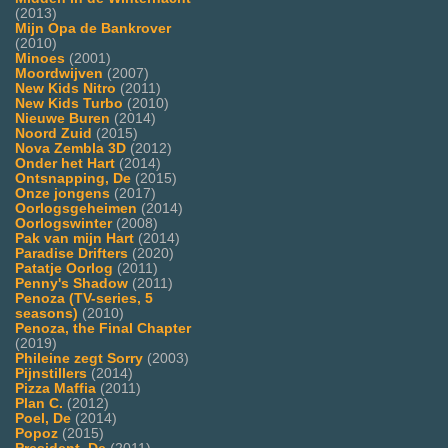
(2013)
Mijn Opa de Bankrover
(2010)
Minoes
(2001)
Moordwijven
(2007)
New Kids Nitro
(2011)
New Kids Turbo
(2010)
Nieuwe Buren
(2014)
Noord Zuid
(2015)
Nova Zembla 3D
(2012)
Onder het Hart
(2014)
Ontsnapping, De
(2015)
Onze jongens
(2017)
Oorlogsgeheimen
(2014)
Oorlogswinter
(2008)
Pak van mijn Hart
(2014)
Paradise Drifters
(2020)
Patatje Oorlog
(2011)
Penny's Shadow
(2011)
Penoza (TV-series, 5
seasons)
(2010)
Penoza, the Final Chapter
(2019)
Phileine zegt Sorry
(2003)
Pijnstillers
(2014)
Pizza Maffia
(2011)
Plan C.
(2012)
Poel, De
(2014)
Popoz
(2015)