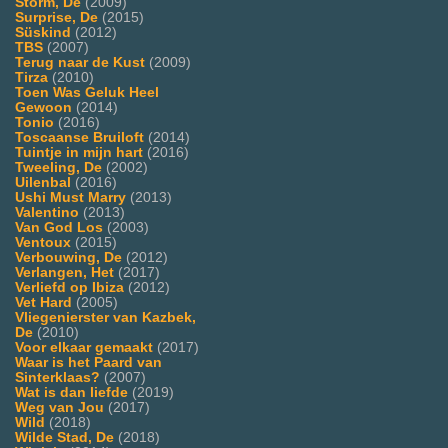
Storm, De
(2009)
Surprise, De
(2015)
Süskind
(2012)
TBS
(2007)
Terug naar de Kust
(2009)
Tirza
(2010)
Toen Was Geluk Heel
Gewoon
(2014)
Tonio
(2016)
Toscaanse Bruiloft
(2014)
Tuintje in mijn hart
(2016)
Tweeling, De
(2002)
Uilenbal
(2016)
Ushi Must Marry
(2013)
Valentino
(2013)
Van God Los
(2003)
Ventoux
(2015)
Verbouwing, De
(2012)
Verlangen, Het
(2017)
Verliefd op Ibiza
(2012)
Vet Hard
(2005)
Vliegenierster van Kazbek,
De
(2010)
Voor elkaar gemaakt
(2017)
Waar is het Paard van
Sinterklaas?
(2007)
Wat is dan liefde
(2019)
Weg van Jou
(2017)
Wild
(2018)
Wilde Stad, De
(2018)