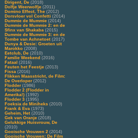
Dirigent, De
(2018)
Dolfje Weerwolfje
(2011)
Domino Effect, The
(2012)
Dorsvloer vol Confetti
(2014)
Dummie de Mummie
(2014)
Dummie de Mummie 2: en de
Sfinx van Shakaba
(2015)
Dummie de Mummie 3: en de
Tombe van Achnetoet
(2017)
Dunya & Desie: Groeten uit
Marokko
(2008)
Eetclub, De
(2010)
Familie Weekend
(2016)
Fataal
(2016)
Feuten het Feestje
(2013)
Fissa
(2016)
Flikken Maasstricht, de Film:
De Overloper
(2012)
Flodder
(1986)
Flodder 2 (Flodder in
Amerika!)
(1992)
Flodder 3
(1995)
Foeksia de Miniheks
(2010)
Frank & Eva
(1973)
Geheim, Het
(2010)
Gek van Oranje
(2018)
Gelukkige Huisvrouw, De
(2010)
Gooische Vrouwen 2
(2014)
Gooische Vrouwen: De Film