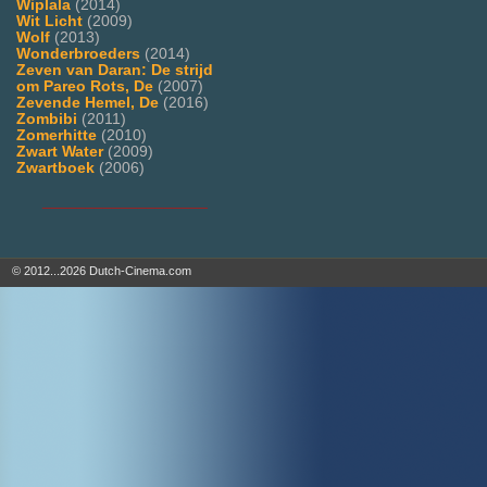
Wiplala
(2014)
Wit Licht
(2009)
Wolf
(2013)
Wonderbroeders
(2014)
Zeven van Daran: De strijd
om Pareo Rots, De
(2007)
Zevende Hemel, De
(2016)
Zombibi
(2011)
Zomerhitte
(2010)
Zwart Water
(2009)
Zwartboek
(2006)
___________________
© 2012...2026 Dutch-Cinema.com