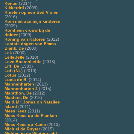
Kenau
(2014)
Kikkerdril
(2009)
Knielen op een Bed Violen
(2016)
Kom niet aan mijn kinderen
(2009)
Komt een vrouw bij de
dokter
(2009)
Koning van Katoren
(2012)
Laatste dagen van Emma
Blank, De
(2009)
Lek
(2000)
LelleBelle
(2010)
Leve Boerenliefde
(2013)
Lift, De
(1983)
Loft (NL)
(2010)
Lotus
(2012)
Lucia de B.
(2014)
Mannenharten
(2013)
Mannenharten 2
(2015)
Marathon, De
(2012)
Masters, De
(2015)
Me & Mr. Jones on Natallee
Island
(2011)
Mees Kees
(2011)
Mees Kees op de Planken
(2014)
Mees Kees op Kamp
(2013)
Michiel de Ruyter
(2015)
Midden in de Winternacht