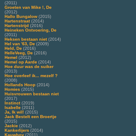
(2011)
Groeten van Mike !, De
(2012)
Hallo Bungalow
(2015)
Hartenstraat
(2014)
Hartenstrijd
(2016)
Heineken Ontvoering, De
(2011)
Heksen bestaan niet
(2014)
Hel van '63, De
(2009)
Held, De
(2016)
HelleVeeg, De
(2016)
Hemel
(2012)
Hemel op Aarde
(2014)
Hoe duur was de suiker
(2013)
Hoe overleef ik... mezelf ?
(2008)
Hollands Hoop
(2014)
Homies
(2015)
Huisvrouwen bestaan niet
(2017)
Instinct
(2019)
Isabelle
(2011)
Ja, Ik wil!
(2015)
Jack Bestelt een Broertje
(2015)
Jackie
(2012)
Kankerlijers
(2014)
Kauwboy
(2011)